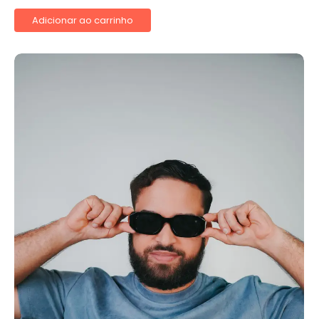
Adicionar ao carrinho