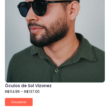
Óculos de Sol Vizonez
R$
114.99
–
R$
137.00
Visualizar