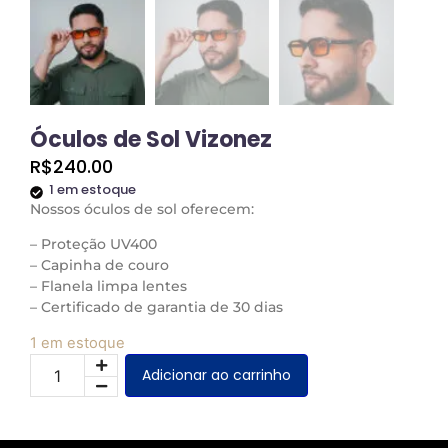
Óculos de Sol Vizonez
R$
240.00
1 em estoque
Nossos óculos de sol oferecem:
– Proteção UV400
– Capinha de couro
– Flanela limpa lentes
– Certificado de garantia de 30 dias
1 em estoque
Adicionar ao carrinho