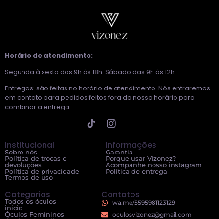
Horário de atendimento:
Segunda à sexta das 9h às 18h. Sábado das 9h às 12h.
Entregas: são feitas no horário de atendimento. Nós entraremos
em contato para pedidos feitos fora do nosso horário para
combinar a entrega.
Institucional
Informações
Sobre nós
Garantia
Política de trocas e
Porque usar Vizonez?
devoluções
Acompanhe nosso instagram
Política de privacidade
Política de entrega
Termos de uso
Categorias
Contatos
Todos os óculos
wa.me/5595981123129
início
Óculos Femininos
oculosvizonez@gmail.com