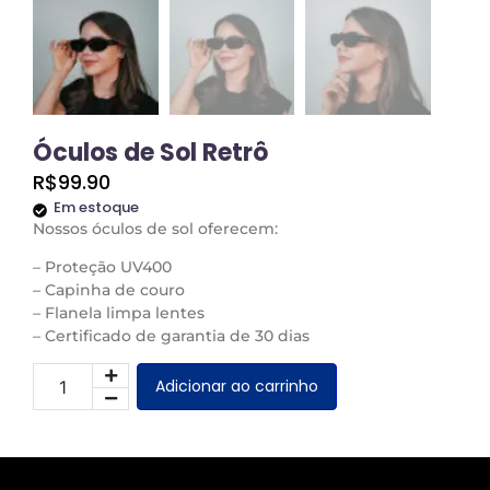
Óculos de Sol Retrô
R$
99.90
Em estoque
Nossos óculos de sol oferecem:
– Proteção UV400
– Capinha de couro
– Flanela limpa lentes
– Certificado de garantia de 30 dias
Adicionar ao carrinho